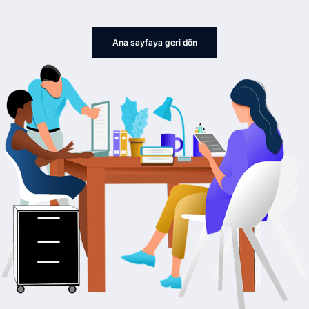
Ana sayfaya geri dön